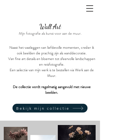
Wall Art
Mijn fotografie als kunst voor aan de muur.
Naast het vastleggen van liefdevolle momenten, creëer ik
ook beelden die prachtig zijn als wanddecoratie.
Van fine art details en bloemen tot sfeervolle landschappen
en reisfotografie.
Een selectie van mijn werk is te bestellen via Werk aan de
Muur.
De collectie wordt regelmatig aangevuld met nieuwe
beelden.
Bekijk mijn collectie