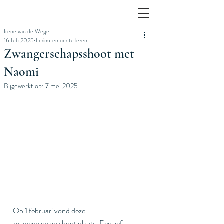
Irene van de Wege
16 feb 2025
1 minuten om te lezen
Zwangerschapsshoot met
Naomi
Bijgewerkt op:
7 mei 2025
Op 1 februari vond deze 
zwangerschapsshoot plaats. Een lief 