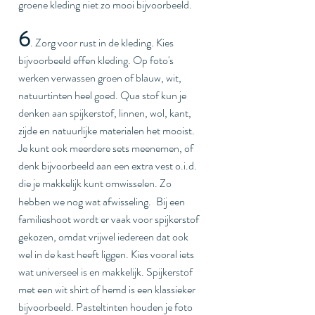
groene kleding niet zo mooi bijvoorbeeld. 
6
. Zorg voor rust in de kleding. Kies 
bijvoorbeeld effen kleding. Op foto's 
werken verwassen groen of blauw, wit, 
natuurtinten heel goed. Qua stof kun je 
denken aan spijkerstof, linnen, wol, kant, 
zijde en natuurlijke materialen het mooist. 
Je kunt ook meerdere sets meenemen, of 
denk bijvoorbeeld aan een extra vest o.i.d. 
die je makkelijk kunt omwisselen. Zo 
hebben we nog wat afwisseling. 
Bij een 
familieshoot wordt er vaak voor spijkerstof 
gekozen, omdat vrijwel iedereen dat ook 
wel in de kast heeft liggen. Kies vooral iets 
wat universeel is en makkelijk. Spijkerstof 
met een wit shirt of hemd is een klassieker 
bijvoorbeeld. Pasteltinten houden je foto 