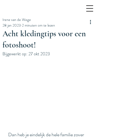
Irene van de Wege
28 jan 2023
2 minuten om te lezen
Acht kledingtips voor een
fotoshoot!
Bijgewerkt op:
27 okt 2023
Dan heb je eindelijk de hele familie zover 