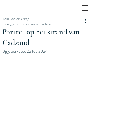
Irene van de Wege
16 aug 2023
1 minuten om te lezen
Portret op het strand van
Cadzand
Bijgewerkt op:
22 feb 2024