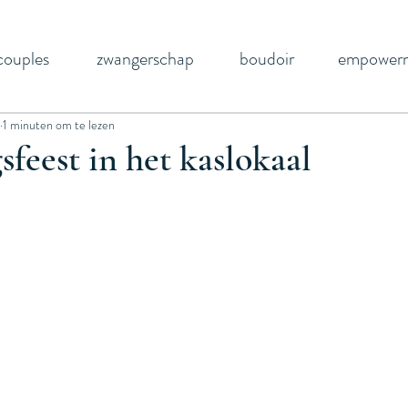
couples
zwangerschap
boudoir
empower
1 minuten om te lezen
sfeest in het kaslokaal