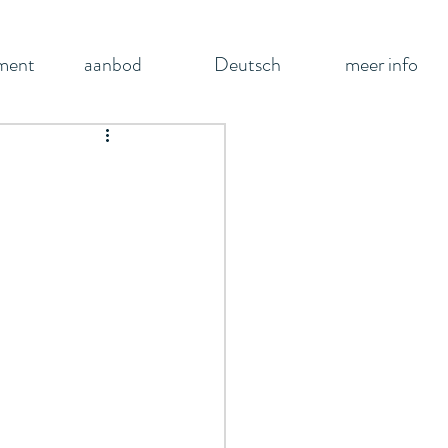
ment
aanbod
Deutsch
meer info